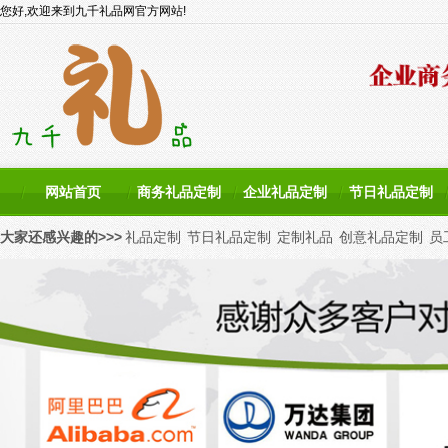
您好,欢迎来到九千礼品网官方网站!
网站首页
商务礼品定制
企业礼品定制
节日礼品定制
大家还感兴趣的>>>
礼品定制
节日礼品定制
定制礼品
创意礼品定制
员