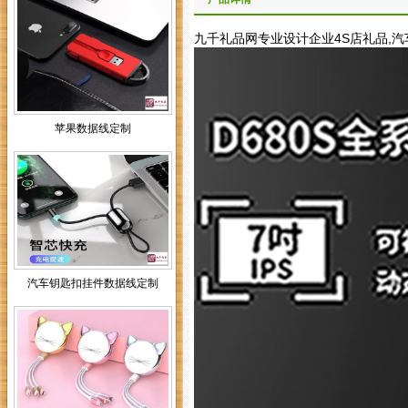
九千礼品网专业设计企业4S店礼品,汽
苹果数据线定制
汽车钥匙扣挂件数据线定制