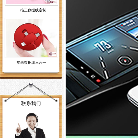
一拖三数据线定制
苹果数据线三合一
联系我们