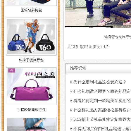
圆筒包斜挎包
健身背包女旅行
共13条 每页8条 页次：1/2
斜挎手提旅行包
推荐资讯
为什么定制礼品这么受欢迎？
什么礼物适合顾客？商务礼品定
看看如何定制一款精美又实用的
手提轻便简旅行包
什么样礼品方案能轻松赢得客户
5.12护士节礼品礼物定制推荐
不得无“礼”的节日礼品精选，这