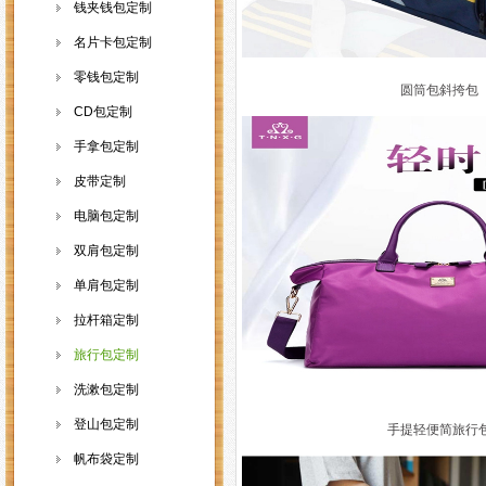
钱夹钱包定制
名片卡包定制
零钱包定制
圆筒包斜挎包
CD包定制
手拿包定制
皮带定制
电脑包定制
双肩包定制
单肩包定制
拉杆箱定制
旅行包定制
洗漱包定制
登山包定制
手提轻便简旅行
帆布袋定制