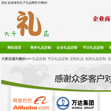
您好,欢迎来到九千礼品网官方网站!
网站首页
商务礼品定制
企业礼品定制
节日礼品定制
大家还感兴趣的>>>
礼品定制
节日礼品定制
定制礼品
创意礼品定制
员