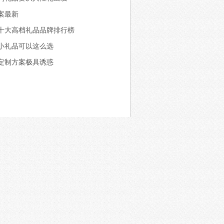
案最新
十大高档礼品品牌排行榜
小礼品可以这么选
定制方案极具诱惑