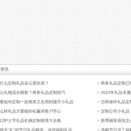
荐资讯
什么定制礼品这么受欢迎？
商务礼品定制已
么礼物适合顾客？商务礼品定制技巧
2022年礼品
看如何定制一款精美又实用的随手小礼品
怎样操作礼品定
么样礼品方案能轻松赢得客户芳心
定制公司小礼品
.12护士节礼品礼物定制推荐大合集
新秀丽双肩包怎
得无“礼”的节日礼品精选，这些福利礼品
选购节日员工福