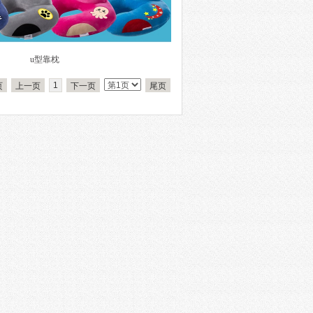
u型靠枕
1
页
上一页
下一页
尾页