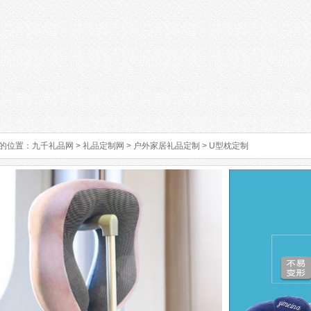
的位置：
九千礼品网
>
礼品定制网
>
户外家居礼品定制
>
U型枕定制