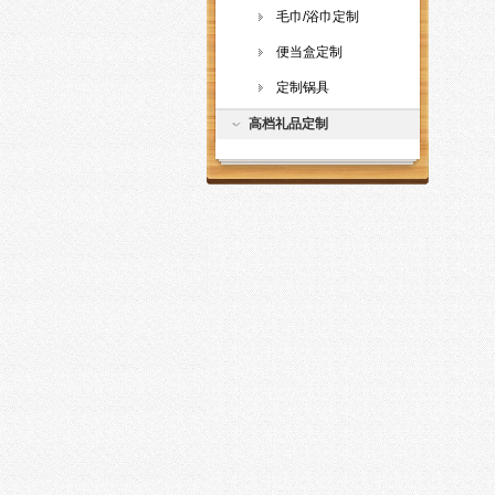
毛巾/浴巾定制
便当盒定制
定制锅具
高档礼品定制