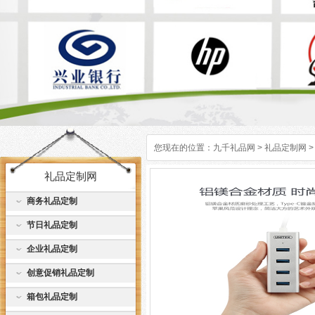
您现在的位置：
九千礼品网
>
礼品定制网
>
礼品定制网
商务礼品定制
节日礼品定制
企业礼品定制
创意促销礼品定制
箱包礼品定制