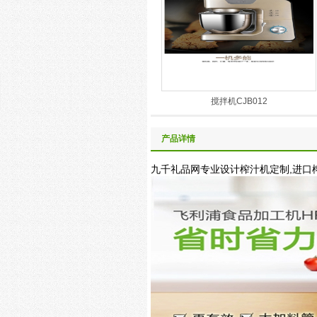
搅拌机CJB012
产品详情
九千礼品网专业设计榨汁机定制,进口榨