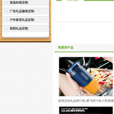
保温杯壶定制
广告礼品服装定制
户外家居礼品定制
高档礼品定制
同系列产品
促销活动礼品榨汁机,摩飞榨汁机小型便