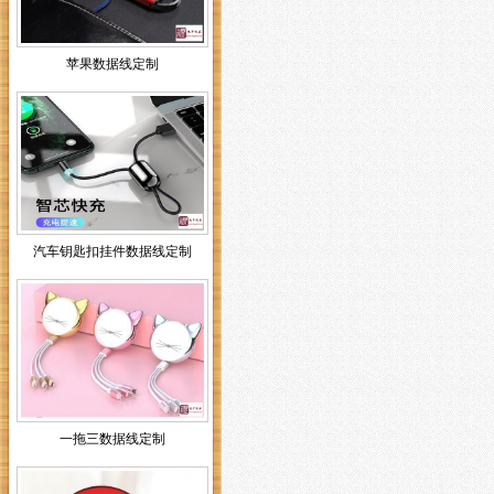
苹果数据线定制
汽车钥匙扣挂件数据线定制
一拖三数据线定制