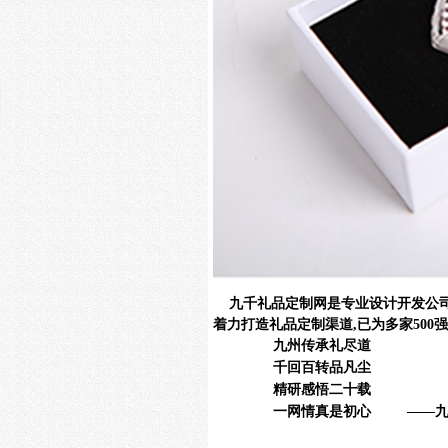
九千礼品定制网是专业设计开发公
着力打造礼品定制渠道,已为多家500
九州传承礼尽道
千回百转品凡尘
精研感悟二十载
一网情真是初心
——