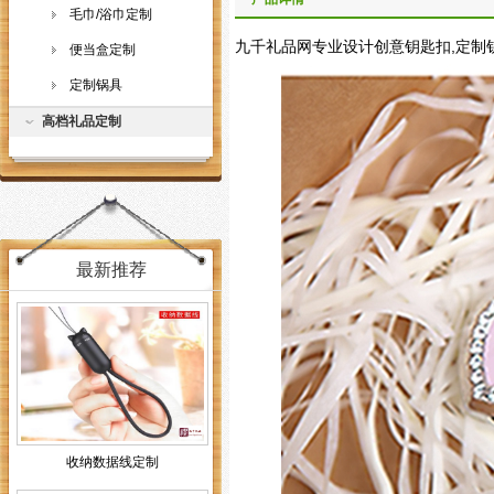
毛巾/浴巾定制
九千礼品网专业设计创意钥匙扣,定制钥匙
便当盒定制
定制锅具
高档礼品定制
最新推荐
收纳数据线定制