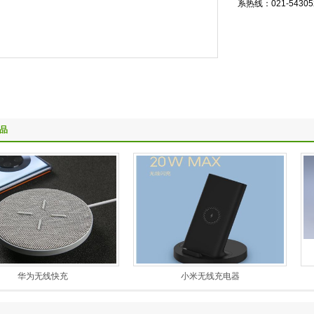
系热线：021-543052
品
华为无线快充
小米无线充电器