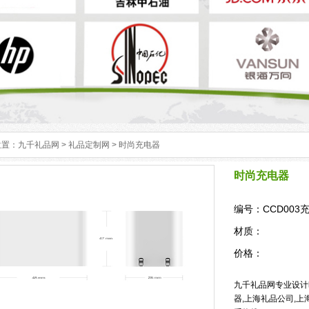
位置：
九千礼品网
>
礼品定制网
> 时尚充电器
时尚充电器
编号：CCD003
材质：
价格：
九千礼品网专业设计时
器,上海礼品公司,上