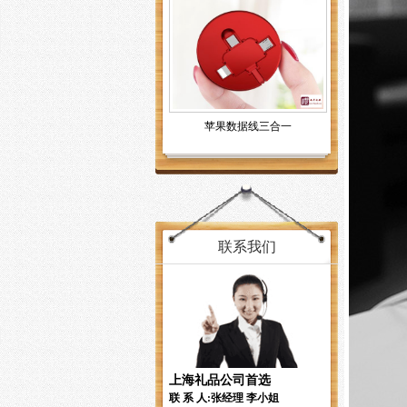
苹果数据线三合一
联系我们
上海礼品公司首选
联 系 人:张经理 李小姐