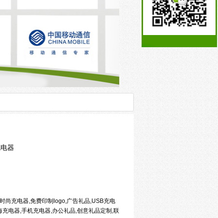
充电器
尚充电器,免费印制logo,广告礼品,USB充电
海充电器,手机充电器,办公礼品,创意礼品定制,联