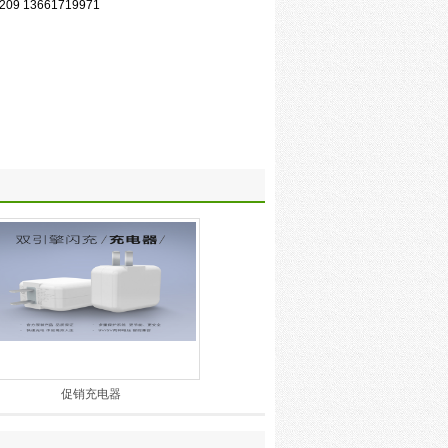
09 13661719971
促销充电器