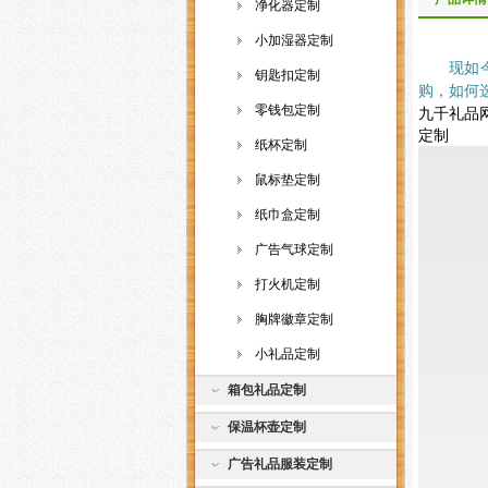
净化器定制
小加湿器定制
现如
钥匙扣定制
购，如何
零钱包定制
九千礼品网
定制
纸杯定制
鼠标垫定制
纸巾盒定制
广告气球定制
打火机定制
胸牌徽章定制
小礼品定制
箱包礼品定制
保温杯壶定制
广告礼品服装定制