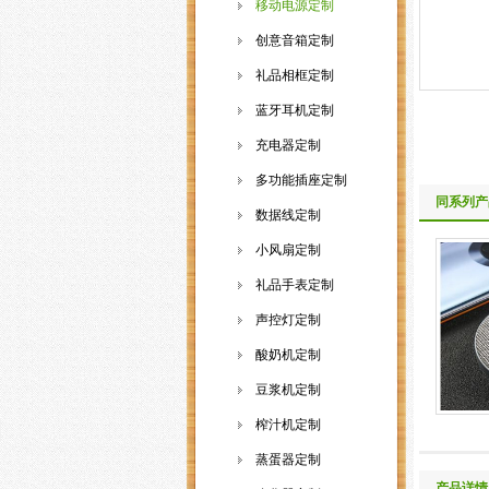
移动电源定制
创意音箱定制
礼品相框定制
蓝牙耳机定制
充电器定制
多功能插座定制
同系列产
数据线定制
小风扇定制
礼品手表定制
声控灯定制
酸奶机定制
豆浆机定制
榨汁机定制
蒸蛋器定制
产品详情