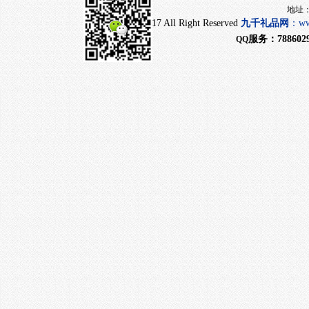
地址：上海市闵行
CopyRight 2017 All Right Reserved
九千
礼品网
：
ww
服务：
788602
QQ