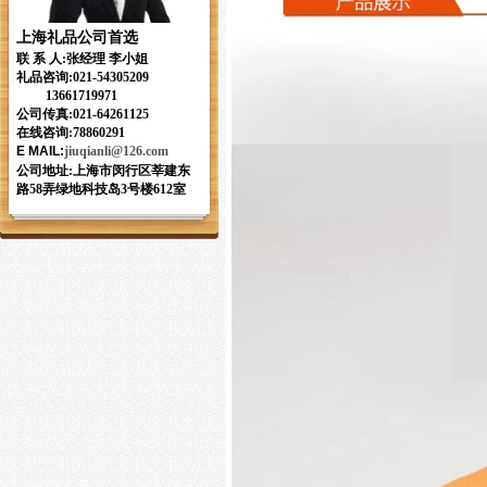
上海礼品公司首选
联 系 人:张经理 李小姐
礼品咨询:
021-54305209
13661719971
公司传真:021-64261125
在线咨询:78860291
E MAIL
:
jiuqianli
@126.com
公司地址:上海市闵行区莘建东
路58弄绿地科技岛3号楼612室