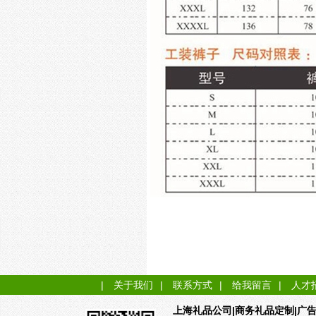
|
关于我们
|
联系方式
|
给我留言
|
人才
|商务礼品定制|广
上海礼品公司