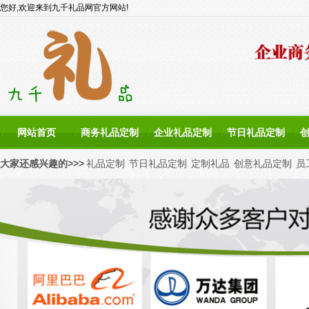
您好,欢迎来到九千礼品网官方网站!
网站首页
商务礼品定制
企业礼品定制
节日礼品定制
大家还感兴趣的>>>
礼品定制
节日礼品定制
定制礼品
创意礼品定制
员