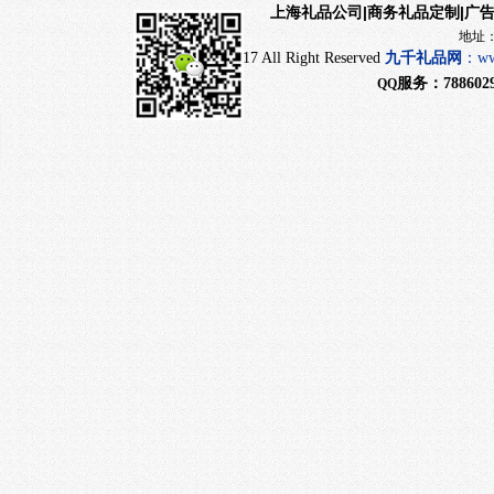
|商务礼品定制|广
上海礼品公司
地址：上海市闵行
CopyRight 2017 All Right Reserved
九千
礼品网
：
ww
服务：
788602
QQ