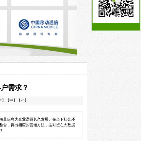
客户需求？
大
】【
中
】【
小
】
海量信息为企业谋得长久发展。在当下社会环
整合，得出相应的营销方法，这对想在大数据
？