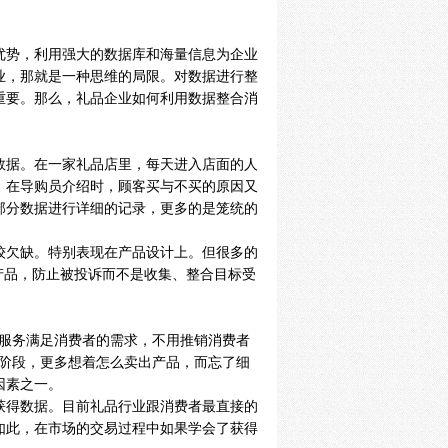
优势，利用强大的数据库和海量信息为企业
业，那就是一种思维的局限。对数据进行整
重要。那么，礼品企业如何利用数据整合消
数据。在一家礼品店里，每天进入店面的人
，在导购员介绍时，顾客买与不买的原因又
部分数据进行详细的记录，更多的是笼统的
较欠缺。特别表现在产品设计上。但很多的
产品，防止被投诉而不是收集、整合目标受
和服务满足消费者的需求，不用推销消费者
始阶段，更多想着怎么卖出产品，而忘了细
因素之一。
获得数据。目前礼品行业跟消费者最直接的
如此，在市场的交易过程中如果学会了获得