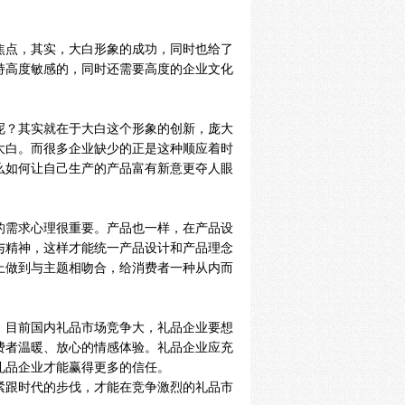
焦点，其实，大白形象的成功，同时也给了
持高度敏感的，同时还需要高度的企业文化
呢？其实就在于大白这个形象的创新，庞大
大白。而很多企业缺少的正是这种顺应着时
么如何让自己生产的产品富有新意更夺人眼
的需求心理很重要。产品也一样，在产品设
与精神，这样才能统一产品设计和产品理念
上做到与主题相吻合，给消费者一种从内而
。目前国内礼品市场竞争大，礼品企业要想
费者温暖、放心的情感体验。礼品企业应充
礼品企业才能赢得更多的信任。
紧跟时代的步伐，才能在竞争激烈的礼品市