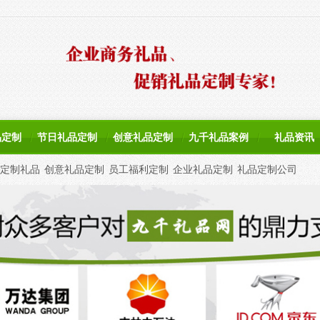
品定制
节日礼品定制
创意礼品定制
九千礼品案例
礼品资讯
定制礼品
创意礼品定制
员工福利定制
企业礼品定制
礼品定制公司