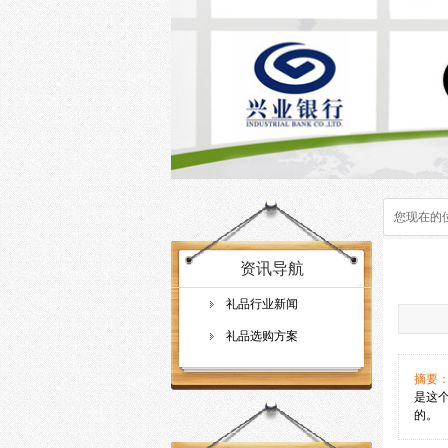
您现在的
资讯导航
礼品行业新闻
礼品选购方案
摘要
是这
的。