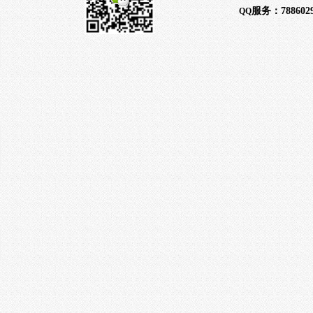
服务：
788602
QQ