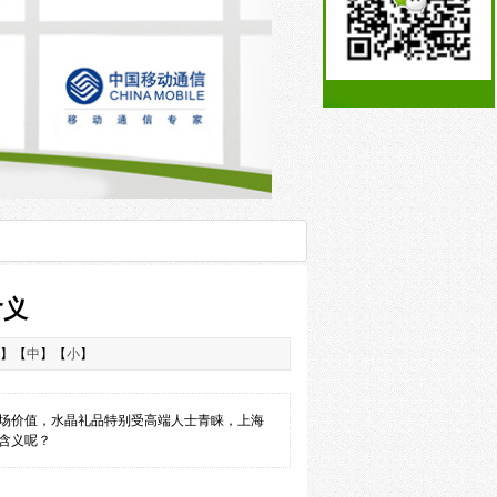
含义
】【
中
】【
小
】
场价值，水晶礼品特别受高端人士青睐，上海
含义呢？