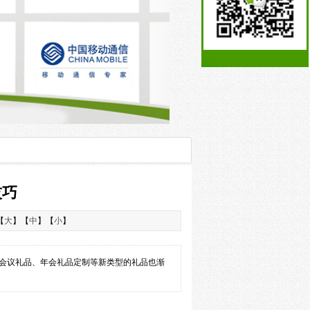
技巧
【
大
】【
中
】【
小
】
会议礼品、年会礼品定制等新类型的礼品也渐