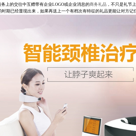
务上的交往中互赠带有企业
LOGO
或企业消息的
商务礼品
，不只是礼节
的时期已经显现出来，如果再送上一个有档次有特征的礼品更能让对方记