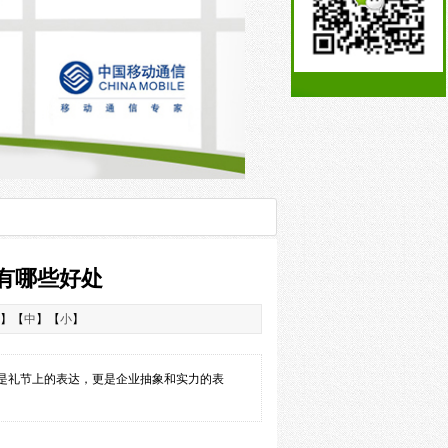
o有哪些好处
】【
中
】【
小
】
只是礼节上的表达，更是企业抽象和实力的表