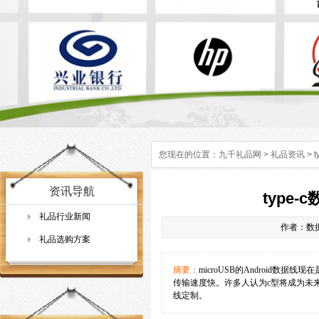
您现在的位置：
九千礼品网
>
礼品资讯
> 
资讯导航
type
礼品行业新闻
作者：数据线
礼品选购方案
摘要：
microUSB的Android数据
传输速度快。许多人认为c型将成为未来唯
线定制。