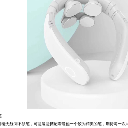
笔
师毫无疑问不缺笔，可是還是惦记着送他一个较为精美的笔，期待每一次