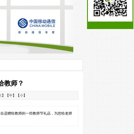
给教师？
大
】【
中
】【
小
】
合适赠给教师的一些教师节礼品，为您给老师