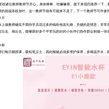
祝诸位教师教师节开心，身体棒棒，吃嘛嘛香。接下来强烈推荐一下，
师的祝福添枝加叶。
这一教师节很有可能来不及了，下一个教师节可作参
卡
片
际上做教师确实不期待学员花过多的钱给他送礼物，关键的是情意，非常
写出去、画出去，能够
跟好多个平常玩的好的小伙伴们协作群众制做一张
水杯
师们每日都授课，吸铅笔尘土，因此喉咙必须多维护保养，多喝温开水，