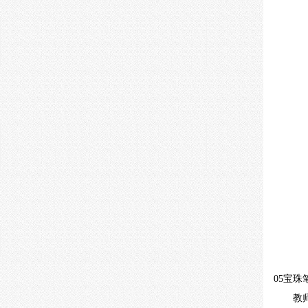
05
宝珠
教