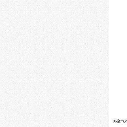
06
空气