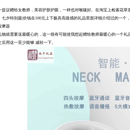
一提议赠给女教师，美容护肤护眼，一样也对喉咙好。在淘宝上检索花草
，七夕特别篇
|
价钱在
100
元上下极具高级感的礼品里面详细介绍过的一个
按摩器
礼物就需要送最暖心的，这一很有可能使我想起赠给教师最暖心的一个礼
之后用这一至少能够
减轻一下。