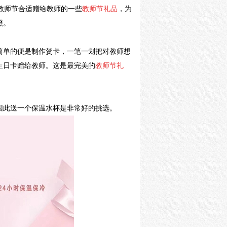
教师节合适赠给教师的一些
教师节
礼品
，
为
照。
简单的便是制作贺卡，一笔一划把对教师想
生日卡赠给教师。这是最完美的
教师节礼
因此送一个保温水杯是非常好的挑选。