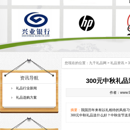
您现在的位置：
九千礼品网
>
礼品资讯
>
资讯导航
300元中秋礼
礼品行业新闻
作者：www.9q
礼品选购方案
摘要：
我国历年来有以礼相待的风俗习
300元中秋礼品送什么好？中秋佳节送