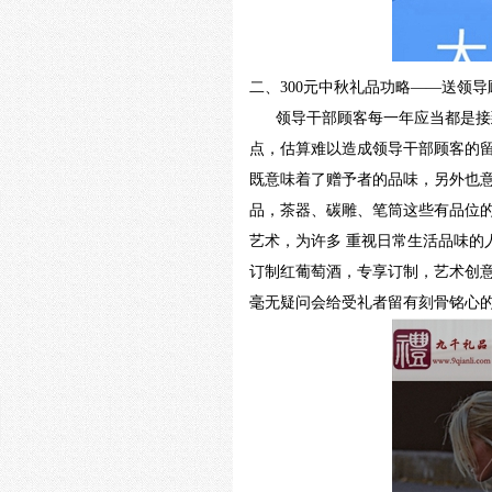
二、
300
元中秋礼品功略——送领导
领导干部顾客每一年应当都是接
点，估算难以造成领导干部顾客的
既意味着了赠予者的品味，另外也
品，茶器、碳雕、笔筒这些有品位
艺术，为许多 重视日常生活品味
订制红葡萄酒，专享订制，艺术创
毫无疑问会给受礼者留有刻骨铭心