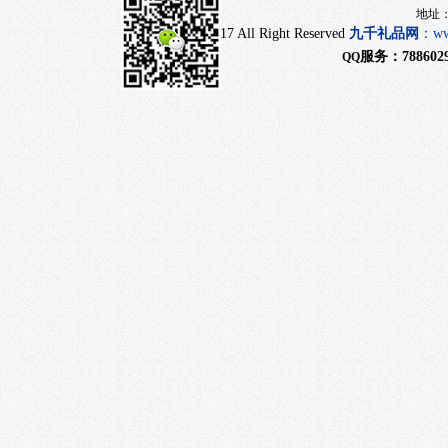
地址：上海市闵行
CopyRight 2017 All Right Reserved
九千
礼品网
：
ww
服务：
788602
QQ