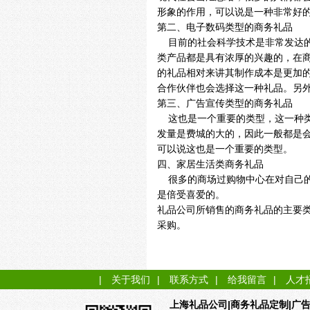
形象的作用，可以说是一种非常好
第二、电子数码类型的商务礼品
目前的社会科学技术是非常发达的
类产品都是具有浓厚的兴趣的，在
的礼品相对来讲其制作成本是更加
合作伙伴也会选择这一种礼品。另
第三、广告宣传类型的商务礼品
这也是一个重要的类型，这一种类
发量是费城的大的，因此一般都是
可以说这也是一个重要的类型。
四、家居生活类商务礼品
很多的商场过购物中心在对自己的
是倍受喜爱的。
礼品公司所销售的商务礼品的主要
采购。
|
关于我们
|
联系方式
|
给我留言
|
人才
|商务礼品定制|广
上海礼品公司