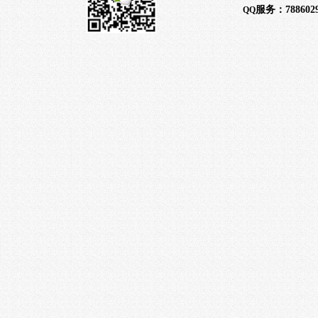
服务：
788602
QQ