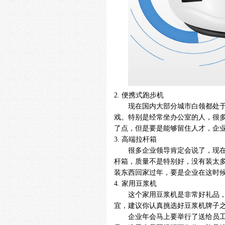
2.
便携式跑步机
现在国内大部分城市白领都处
戏。特别是经常坐办公室的人，很
了点，但是要是能够留住人才，企
3.
高端拉杆箱
很多企业领导肯定会说了，现
杆箱，质量不是特别好，没有装太
装东西回家过年，要是企业在这时
4.
家用豆浆机
这个家用豆浆机是非常好礼品
宜，建议你认真挑选好豆浆机牌子
企业年会马上要举行了送给员