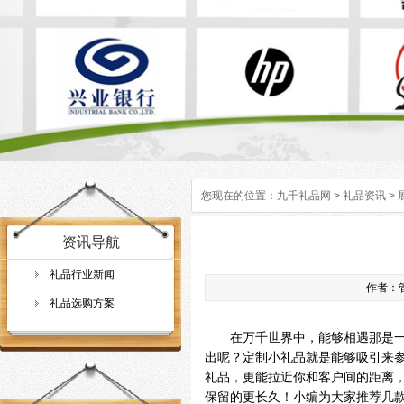
您现在的位置：
九千礼品网
>
礼品资讯
>
资讯导航
礼品行业新闻
作者：管
礼品选购方案
在万千世界中，能够相遇那是一种
出呢？定制小礼品就是能够吸引来
礼品，更能拉近你和客户间的距离
保留的更长久！小编为大家推荐几款