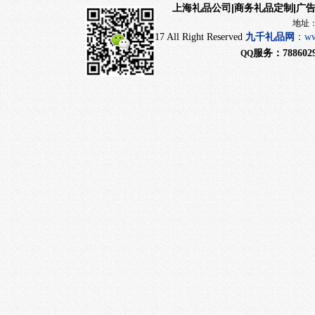
|商务礼品定制|广
上海礼品公司
地址：上海市闵行
CopyRight 2017 All Right Reserved
九千
礼品网
：
ww
服务：
788602
QQ