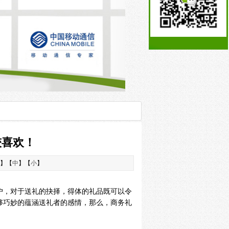
较喜欢！
】【
中
】【
小
】
，对于送礼的抉择，得体的礼品既可以令
够巧妙的蕴涵送礼者的感情，那么，商务礼