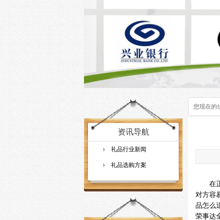
您现在的
资讯导航
礼品行业新闻
礼品选购方案
在正常
对方容
品怎么
荣事达