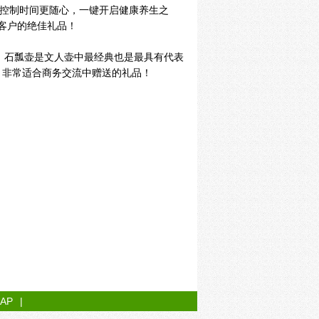
控制时间更随心，一键开启健康养生之
客户的绝佳礼品！
石瓢壶是文人壶中最经典也是最具有代表
，非常适合商务交流中赠送的礼品！
MAP
|