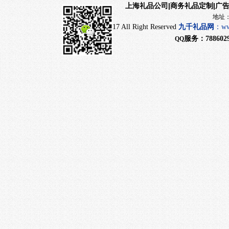
|商务礼品定制|广
上海礼品公司
地址：上海市闵行
CopyRight 2017 All Right Reserved
九千
礼品网
：
ww
服务：
788602
QQ