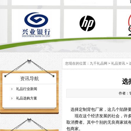
您现在的位置：
九千礼品网
>
礼品资讯
>
资讯导航
选
礼品行业新闻
作者：管
礼品选购方案
选择定制背包厂家，这几个陷阱要
现在这个经济发展的社会，许多行
取消费者。其中个别的无良商家就
包商家。