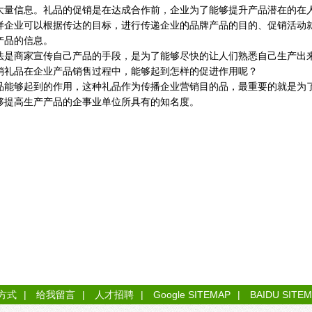
大量信息。礼品的促销是在达成合作前，企业为了能够提升产品潜在的在
样企业可以根据传达的目标，进行传递企业的品牌产品的目的、促销活动
产品的信息。
法是商家宣传自己产品的手段，是为了能够尽快的让人们熟悉自己生产出
销礼品在企业产品销售过程中，能够起到怎样的促进作用呢？
品能够起到的作用，这种礼品作为传播企业营销目的品，最重要的就是为
够提高生产产品的企事业单位所具有的知名度。
方式
|
给我留言
|
人才招聘
|
Google SITEMAP
|
BAIDU SITE