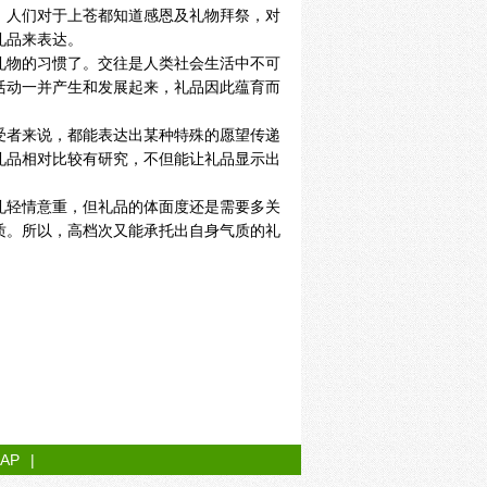
，人们对于上苍都知道感恩及礼物拜祭，对
礼品来表达。
礼物的习惯了。交往是人类社会生活中不可
活动一并产生和发展起来，礼品因此蕴育而
受者来说，都能表达出某种特殊的愿望传递
礼品相对比较有研究，不但能让礼品显示出
礼轻情意重，但礼品的体面度还是需要多关
质。所以，高档次又能承托出自身气质的礼
MAP
|