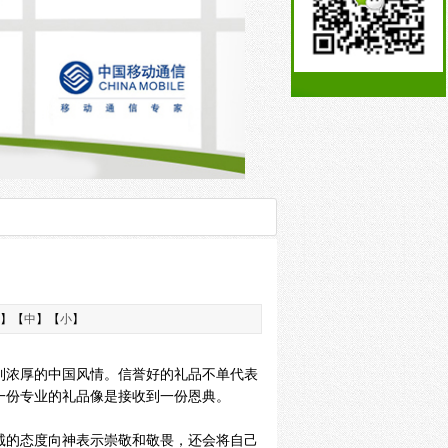
】【
中
】【
小
】
到浓厚的中国风情。信誉好的礼品不单代表
一份专业的礼品像是接收到一份恩典。
诚的态度向神表示崇敬和敬畏，还会将自己