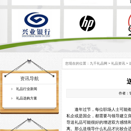
您现在的位置：
九千礼品网
>
礼品资讯
>
资讯导航
礼品行业新闻
作者：管
礼品选购方案
逢年过节，每位职场人士可能都会
私企或是国企，都需要与领导建立
导送礼品可能很好的增进双方感情
离。那么送领导什么礼品才比较合适