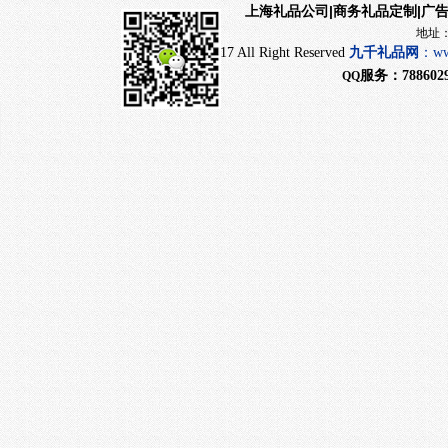
|商务礼品定制|广
上海礼品公司
地址：上海市闵行
CopyRight 2017 All Right Reserved
九千
礼品网
：
ww
服务：
788602
QQ