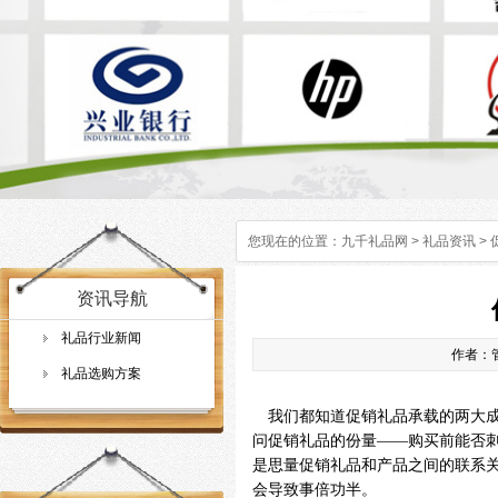
您现在的位置：
九千礼品网
>
礼品资讯
>
资讯导航
礼品行业新闻
作者：管
礼品选购方案
我们都知道促销礼品承载的两大成
问促销礼品的份量——购买前能否
是思量促销礼品和产品之间的联系
会导致事倍功半。