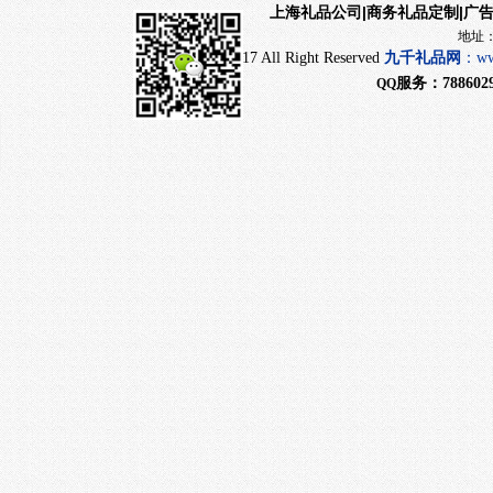
|商务礼品定制|广
上海礼品公司
地址：上海市闵行
CopyRight 2017 All Right Reserved
九千
礼品网
：
ww
服务：
788602
QQ