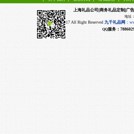
|商务礼品定制|广
上海礼品公司
地址：上海市闵行
CopyRight 2017 All Right Reserved
九千
礼品网
：
ww
服务：
788602
QQ